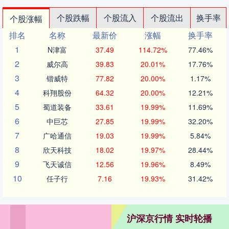
个股跌幅
个股流入
个股流出
换手率
个股涨幅
排名
名称
最新价
涨幅
换手率
1
N津富
37.49
114.72%
77.46%
2
威尔高
39.83
20.01%
17.76%
3
锴威特
77.82
20.00%
1.17%
4
科翔股份
64.32
20.00%
12.21%
5
蜀道装备
33.61
19.99%
11.69%
6
中巨芯
27.85
19.99%
32.20%
7
广哈通信
19.03
19.99%
5.84%
8
欣天科技
18.02
19.97%
28.44%
9
飞天诚信
12.56
19.96%
8.49%
10
任子行
7.16
19.93%
31.42%
沪深京行情 实时轮播