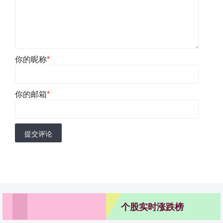
你的昵称
*
你的邮箱
*
提交评论
个股实时涨跌榜