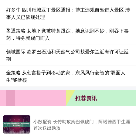
好多牛 四川稻城亚丁景区通报：博主违规自驾进入景区 涉
事人员已依规处理
盈通策略 女地下党被特务跟踪，她意识到不妙，刚吞下毒
药，特务就踢门而入
领域国际 欧罗巴石油和天然气公司获爱尔兰近海许可证延
期
金策略 从创富搭子到移动的家，东风风行菱智的“双面人
生”够硬核
推荐资讯
小散配资 长传助攻姆巴佩破门，阿诺德西甲生涯
首次送出助攻