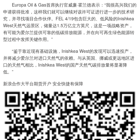
Europa Oil & Gas首席执行官威廉·霍兰德表示：“我很高兴我们的
申请获得批准，这样我们就可以继续对该许可证进行进一步的技术研
究，并寻找项目合作伙伴。FEL 4/19包含巨大的、低风险的Inishkea
West天然气远景区，储量达1.5万亿立方英尺，这是一项战略资产，
有可能为爱尔兰提供可靠的低碳排放能源，并在向可再生绿色能源转
型过程中发挥关键作用。”
“鉴于靠近现有基础设施，Inishkea West的发现可以迅速投产，
并将减少爱尔兰对进口天然气的依赖。与从英国、挪威或更远地区进
口的天然气相比，Inishkea West的国产天然气碳排放量将显著降
低。”
新浪合作大平台期货开户 安全快捷有保障