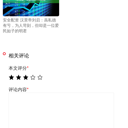
安全配资 汉景帝刘启：虽私德
有亏，为人苛刻，但却是一位爱
民如子的明君
相关评论
本文评分
*
评论内容
*