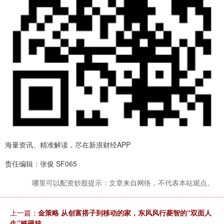
海量资讯、精准解读，尽在新浪财经APP
责任编辑：张俊 SF065
哪里可以配资炒股提示：文章来自网络，不代表本站观点。
上一篇：
金策略 从创富搭子到移动的家，东风风行菱智的“双面人
生”够硬核