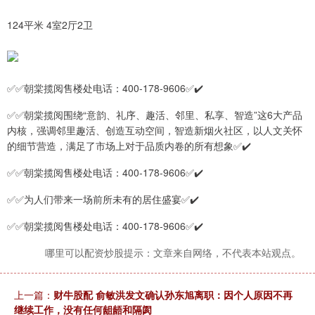
124平米 4室2厅2卫
✅✅朝棠揽阅售楼处电话：400-178-9606✅✔️
✅✅朝棠揽阅围绕“意韵、礼序、趣活、邻里、私享、智造”这6大产品
内核，强调邻里趣活、创造互动空间，智造新烟火社区，以人文关怀
的细节营造，满足了市场上对于品质内卷的所有想象✅✔️
✅✅朝棠揽阅售楼处电话：400-178-9606✅✔️
✅✅为人们带来一场前所未有的居住盛宴✅✔️
✅✅朝棠揽阅售楼处电话：400-178-9606✅✔️
哪里可以配资炒股提示：文章来自网络，不代表本站观点。
上一篇：
财牛股配 俞敏洪发文确认孙东旭离职：因个人原因不再
继续工作，没有任何龃龉和隔阂