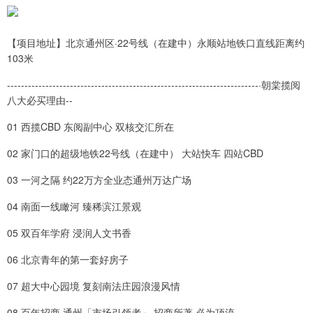
【项目地址】北京通州区·22号线（在建中）永顺站地铁口直线距离约
103米
------------------------------------------------------------------------·朝棠揽阅
八大必买理由--
01 西揽CBD 东阅副中心 双核交汇所在
02 家门口的超级地铁22号线（在建中） 大站快车 四站CBD
03 一河之隔 约22万方全业态通州万达广场
04 南面一线瞰河 臻稀滨江景观
05 双百年学府 浸润人文书香
06 北京青年的第一套好房子
07 超大中心园境 复刻南法庄园浪漫风情
08 百年招商 通州「市场引领者」 招商所著 必为顶流