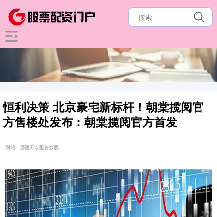
恒利决策 北京豪宅新标杆！朝棠揽阅官
方售楼处发布：朝棠揽阅官方首发
网站：哪里可以配资炒股