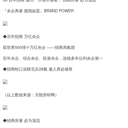
『央企再著 揽阅如棠』BRAND POWER
◆百年招商 万亿央企
双世界500强十万亿央企 ——招商局集团
百年央企、综合央企、驻港央企，连续多年位列央企第一
◆招商蛇口深耕北京28载 逢入席必领誉
（以上数据来源：天朗房研网）
◆招商所著 必为顶流