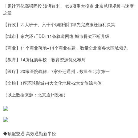
丨累计万亿高强固投 澎湃红利、456项重大投资 北京兑现规模与速度
之最
【行政】四大班子、六十个职能部门率先完成搬迁恒利决策
【城市】东六环+TDD+11条轨道网络 城市骨架不断升级
【商业】11个商业落地+14个商业在建，数量全北京各大区域领先
【教育】14所优质学校，教育资源优化布局
【医疗】20家医院疏解，7家外迁通州，数量全北京第一
【文旅】1座环球影城+4大文化地标+2大文旅综合体
（以上数据来源：北京通州发布）
◆顶配交通 高效通勤新半径