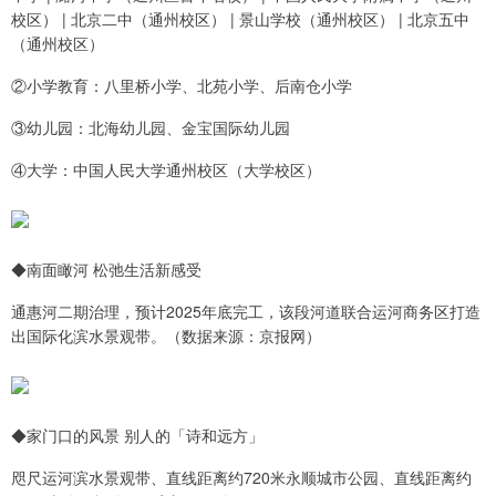
校区） | 北京二中（通州校区） | 景山学校（通州校区） | 北京五中
（通州校区）
②小学教育：八里桥小学、北苑小学、后南仓小学
③幼儿园：北海幼儿园、金宝国际幼儿园
④大学：中国人民大学通州校区（大学校区）
◆南面瞰河 松弛生活新感受
通惠河二期治理，预计2025年底完工，该段河道联合运河商务区打造
出国际化滨水景观带。（数据来源：京报网）
◆家门口的风景 别人的「诗和远方」
咫尺运河滨水景观带、直线距离约720米永顺城市公园、直线距离约