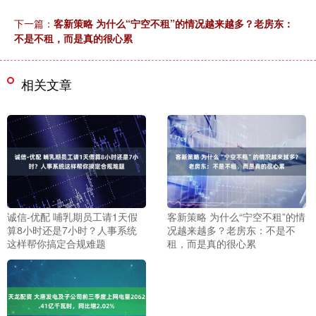
下一篇：
客新策略 为什么“宁空不租”的情况越来越多？老房东：
不是不租，而是真的很心累
相关文章
诚信-优配 哺乳期员工请1天假
客新策略 为什么“宁空不租”的情
算8小时还是7小时？人事系统
况越来越多？老房东：不是不
这样帮你搞定合规难题
租，而是真的很心累