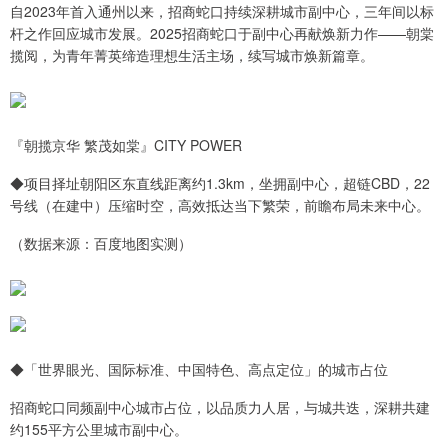
自2023年首入通州以来，招商蛇口持续深耕城市副中心，三年间以标
杆之作回应城市发展。2025招商蛇口于副中心再献焕新力作——朝棠
揽阅，为青年菁英缔造理想生活主场，续写城市焕新篇章。
『朝揽京华 繁茂如棠』CITY POWER
◆项目择址朝阳区东直线距离约1.3km，坐拥副中心，超链CBD，22
号线（在建中）压缩时空，高效抵达当下繁荣，前瞻布局未来中心。
（数据来源：百度地图实测）
◆「世界眼光、国际标准、中国特色、高点定位」的城市占位
招商蛇口同频副中心城市占位，以品质力人居，与城共迭，深耕共建
约155平方公里城市副中心。