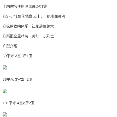
丨约90%使用率 满配好洋房
◎270°转角落地窗设计，一线南面瞰河
◎极致收纳体系，让家越住越大
◎高配全屋精装，美好一步到位
户型介绍：
69平米 3室1厅1卫
86平米 3室2厅2卫
101平米 4室2厅2卫