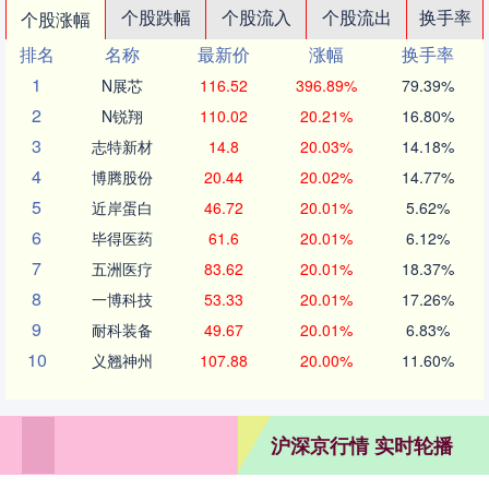
个股跌幅
个股流入
个股流出
换手率
个股涨幅
排名
名称
最新价
涨幅
换手率
1
N展芯
116.52
396.89%
79.39%
2
N锐翔
110.02
20.21%
16.80%
3
志特新材
14.8
20.03%
14.18%
4
博腾股份
20.44
20.02%
14.77%
5
近岸蛋白
46.72
20.01%
5.62%
6
毕得医药
61.6
20.01%
6.12%
7
五洲医疗
83.62
20.01%
18.37%
8
一博科技
53.33
20.01%
17.26%
9
耐科装备
49.67
20.01%
6.83%
10
义翘神州
107.88
20.00%
11.60%
沪深京行情 实时轮播