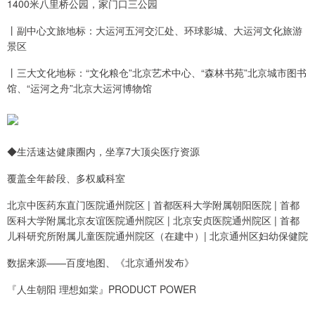
1400米八里桥公园，家门口三公园
丨副中心文旅地标：大运河五河交汇处、环球影城、大运河文化旅游
景区
丨三大文化地标：“文化粮仓”北京艺术中心、“森林书苑”北京城市图书
馆、“运河之舟”北京大运河博物馆
◆生活速达健康圈内，坐享7大顶尖医疗资源
覆盖全年龄段、多权威科室
北京中医药东直门医院通州院区 | 首都医科大学附属朝阳医院 | 首都
医科大学附属北京友谊医院通州院区 | 北京安贞医院通州院区 | 首都
儿科研究所附属儿童医院通州院区（在建中）| 北京通州区妇幼保健院
数据来源——百度地图、《北京通州发布》
『人生朝阳 理想如棠』PRODUCT POWER