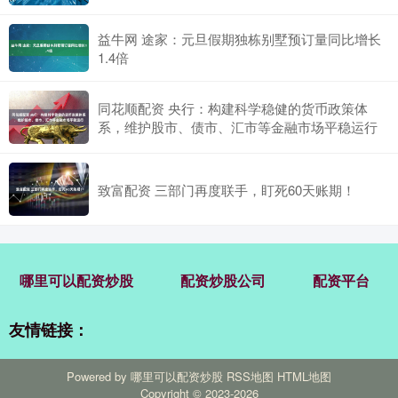
益牛网 途家：元旦假期独栋别墅预订量同比增长
1.4倍
同花顺配资 央行：构建科学稳健的货币政策体
系，维护股市、债市、汇市等金融市场平稳运行
致富配资 三部门再度联手，盯死60天账期！
哪里可以配资炒股
配资炒股公司
配资平台
友情链接：
Powered by
哪里可以配资炒股
RSS地图
HTML地图
Copyright
© 2023-2026