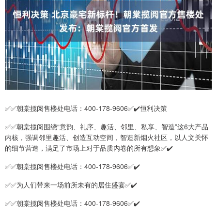
✅✅朝棠揽阅售楼处电话：400-178-9606✅✔️恒利决策
✅✅朝棠揽阅围绕“意韵、礼序、趣活、邻里、私享、智造”这6大产品
内核，强调邻里趣活、创造互动空间，智造新烟火社区，以人文关怀
的细节营造，满足了市场上对于品质内卷的所有想象✅✔️
✅✅朝棠揽阅售楼处电话：400-178-9606✅✔️
✅✅为人们带来一场前所未有的居住盛宴✅✔️
✅✅朝棠揽阅售楼处电话：400-178-9606✅✔️