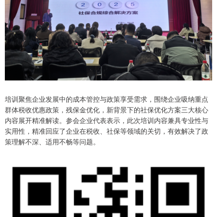
培训聚焦企业发展中的成本管控与政策享受需求，围绕企业吸纳重点
群体税收优惠政策，残保金优化，新背景下的社保优化方案三大核心
内容展开精准解读。参会企业代表表示，此次培训内容兼具专业性与
实用性，精准回应了企业在税收、社保等领域的关切，有效解决了政
策理解不深、适用不畅等问题。