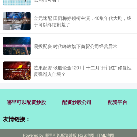
金元速配 田雨梅婷领衔主演，40集年代大剧，终
于可以终结剧荒了
易投配资 时代峰峻旗下商贸公司经营异常
芒果配资 谈股论金1201丨十二月“开门红” 修复性
反弹渐入佳境？
哪里可以配资炒股
配资炒股公司
配资平台
友情链接：
Powered by
哪里可以配资炒股
RSS地图
HTML地图