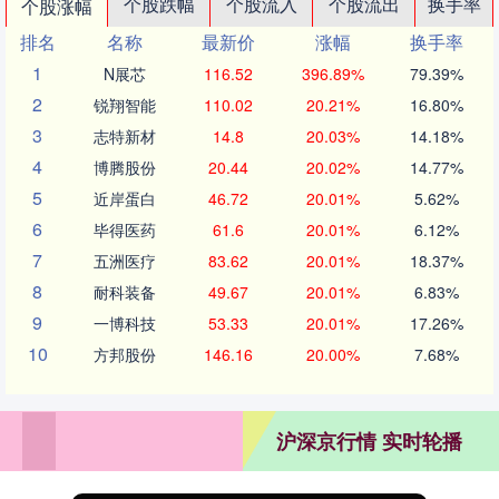
个股跌幅
个股流入
个股流出
换手率
个股涨幅
排名
名称
最新价
涨幅
换手率
1
N展芯
116.52
396.89%
79.39%
2
锐翔智能
110.02
20.21%
16.80%
3
志特新材
14.8
20.03%
14.18%
4
博腾股份
20.44
20.02%
14.77%
5
近岸蛋白
46.72
20.01%
5.62%
6
毕得医药
61.6
20.01%
6.12%
7
五洲医疗
83.62
20.01%
18.37%
8
耐科装备
49.67
20.01%
6.83%
9
一博科技
53.33
20.01%
17.26%
10
方邦股份
146.16
20.00%
7.68%
沪深京行情 实时轮播