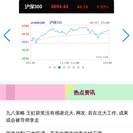
沪深300
4694.44
43.13
0.93%
热点资讯
九八策略 王虹获奖没有感谢北大, 网友: 若在北大工作, 成果
或会被导师拿走