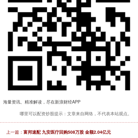
海量资讯、精准解读，尽在新浪财经APP
哪里可以配资炒股提示：文章来自网络，不代表本站观点。
上一篇：
富邦速配 九安医疗回购508万股 金额2.04亿元