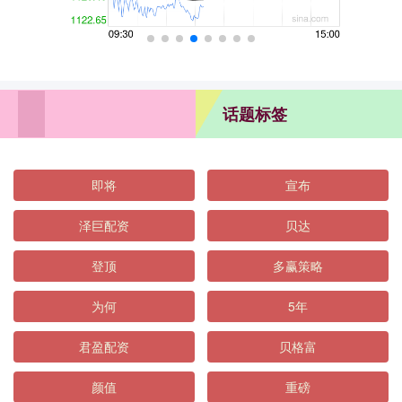
话题标签
即将
宣布
泽巨配资
贝达
登顶
多赢策略
为何
5年
君盈配资
贝格富
颜值
重磅