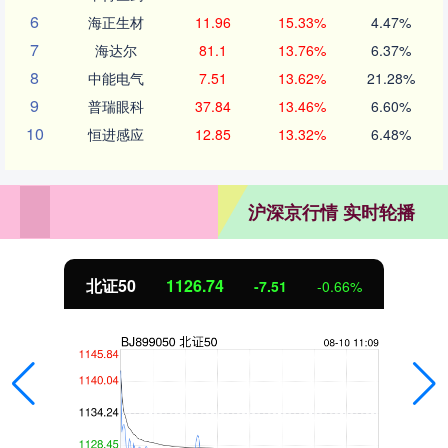
6
海正生材
11.96
15.33%
4.47%
7
海达尔
81.1
13.76%
6.37%
8
中能电气
7.51
13.62%
21.28%
9
普瑞眼科
37.84
13.46%
6.60%
10
恒进感应
12.85
13.32%
6.48%
沪深京行情 实时轮播
北证50
1126.74
-7.51
-0.66%