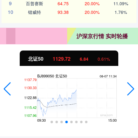
9
百普赛斯
64.75
20.00%
11.09%
10
锴威特
93.38
20.00%
1.76%
沪深京行情 实时轮播
北证50
1129.72
6.84
0.61%