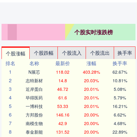
个股实时涨跌榜
个股跌幅
个股流入
个股流出
换手率
个股涨幅
排名
名称
最新价
涨幅
换手率
1
N展芯
118.02
403.28%
62.67%
2
志特新材
14.8
20.03%
10.81%
3
近岸蛋白
46.72
20.01%
5.08%
4
毕得医药
61.6
20.01%
5.79%
5
一博科技
53.33
20.01%
16.21%
6
方邦股份
146.16
20.00%
6.62%
7
南模生物
42.9
20.00%
4.68%
8
泰金新能
131.52
20.00%
22.89%