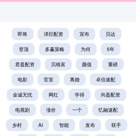
即将
泽巨配资
宣布
贝达
登顶
多赢策略
为何
5年
君盈配资
贝格富
颜值
重磅
电影
官宣
离婚
卓信速配
金诚无忧
网红
学得
尚盈配资
电视剧
涨价
一个
忆融速配
乡村
AI
智能
发布
联手