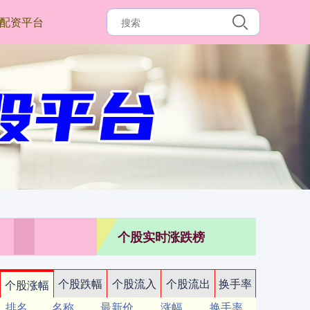
配资平台
个股实时涨跌榜
个股跌幅
个股流入
个股流出
换手率
个股涨幅
排名
名称
最新价
涨幅
换手率