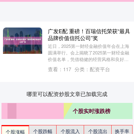
广发E配 重磅！百瑞信托荣获“最具
品牌价值信托公司”奖
近日，2025第一财经金融价值年会在上海
圆满举行。会上揭晓了2025第一财经金融
价值名单，凭借稳健的经营风格和良好的
市场声誉，百瑞信托荣获最具品牌价值信
查看：
117
分类：
配资平台
托公司奖....
哪里可以配资炒股文章已加载完成
个股实时涨跌榜
个股跌幅
个股流入
个股流出
换手率
个股涨幅