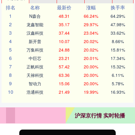
排名
名称
最新价
涨幅
换手率
1
N森合
48.31
66.24%
64.29%
2
龙鑫智能
35.17
29.97%
47.98%
3
汉鑫科技
37.44
23.04%
33.62%
4
新开普
10.07
20.02%
8.66%
5
万集科技
24.88
20.02%
15.81%
6
中巨芯
23.21
20.01%
17.34%
7
正帆科技
57.42
20.00%
15.32%
8
天禄科技
63.36
20.00%
6.11%
9
智动力
15.06
20.00%
5.78%
10
浩通科技
21.49
19.99%
16.93%
沪深京行情 实时轮播