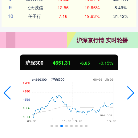
9
飞天诚信
12.56
19.96%
8.49%
10
任子行
7.16
19.93%
31.42%
沪深京行情 实时轮播
沪深300
4651.31
-6.85
-0.15%