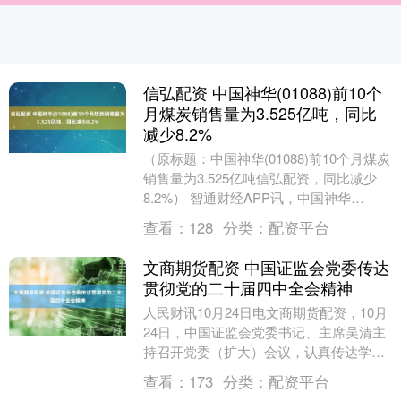
信弘配资 中国神华(01088)前10个
月煤炭销售量为3.525亿吨，同比
减少8.2%
（原标题：中国神华(01088)前10个月煤炭
销售量为3.525亿吨信弘配资，同比减少
8.2%） 智通财经APP讯，中国神华
(01088)公布，于2025年10....
查看：
128
分类：
配资平台
文商期货配资 中国证监会党委传达
贯彻党的二十届四中全会精神
人民财讯10月24日电文商期货配资，10月
24日，中国证监会党委书记、主席吴清主
持召开党委（扩大）会议，认真传达学习
党的二十届四中全会精神，按照金融系统
查看：
173
分类：
配资平台
学习贯彻....