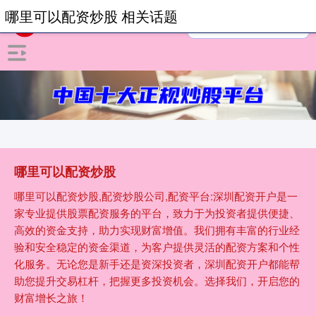
哪里可以配资炒股 相关话题
哪里可以配资炒股
哪里可以配资炒股,配资炒股公司,配资平台:深圳配资开户是一
家专业提供股票配资服务的平台，致力于为投资者提供便捷、
高效的资金支持，助力实现财富增值。我们拥有丰富的行业经
验和安全稳定的资金渠道，为客户提供灵活的配资方案和个性
化服务。无论您是新手还是资深投资者，深圳配资开户都能帮
助您提升交易杠杆，把握更多投资机会。选择我们，开启您的
财富增长之旅！