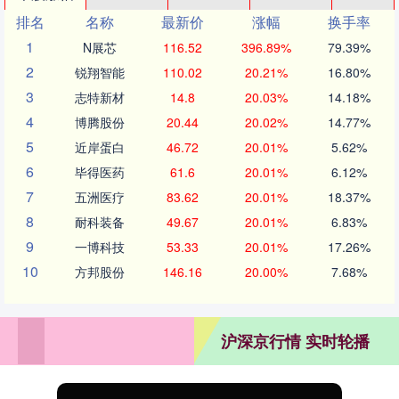
排名
名称
最新价
涨幅
换手率
1
N展芯
116.52
396.89%
79.39%
2
锐翔智能
110.02
20.21%
16.80%
3
志特新材
14.8
20.03%
14.18%
4
博腾股份
20.44
20.02%
14.77%
5
近岸蛋白
46.72
20.01%
5.62%
6
毕得医药
61.6
20.01%
6.12%
7
五洲医疗
83.62
20.01%
18.37%
8
耐科装备
49.67
20.01%
6.83%
9
一博科技
53.33
20.01%
17.26%
10
方邦股份
146.16
20.00%
7.68%
沪深京行情 实时轮播