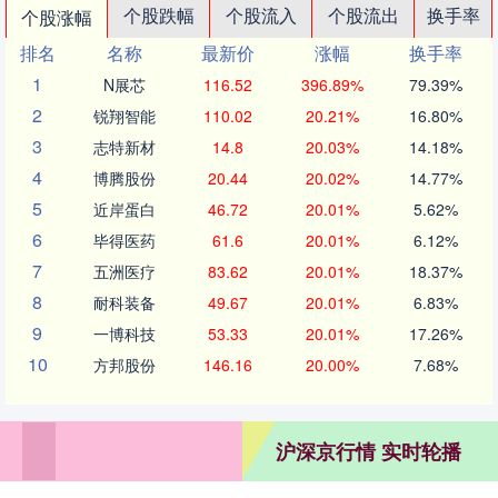
个股跌幅
个股流入
个股流出
换手率
个股涨幅
排名
名称
最新价
涨幅
换手率
1
N展芯
116.52
396.89%
79.39%
2
锐翔智能
110.02
20.21%
16.80%
3
志特新材
14.8
20.03%
14.18%
4
博腾股份
20.44
20.02%
14.77%
5
近岸蛋白
46.72
20.01%
5.62%
6
毕得医药
61.6
20.01%
6.12%
7
五洲医疗
83.62
20.01%
18.37%
8
耐科装备
49.67
20.01%
6.83%
9
一博科技
53.33
20.01%
17.26%
10
方邦股份
146.16
20.00%
7.68%
沪深京行情 实时轮播