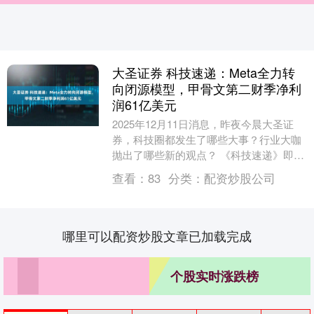
大圣证券 科技速递：Meta全力转
向闭源模型，甲骨文第二财季净利
润61亿美元
2025年12月11日消息，昨夜今晨大圣证
券，科技圈都发生了哪些大事？行业大咖
抛出了哪些新的观点？ 《科技速递》即刻
为您梳理关键资讯： Meta全力转向闭源模
查看：
83
分类：
配资炒股公司
型....
哪里可以配资炒股文章已加载完成
个股实时涨跌榜