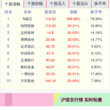
个股跌幅
个股流入
个股流出
换手率
个股涨幅
排名
名称
最新价
涨幅
换手率
1
N展芯
116.52
396.89%
79.39%
2
锐翔智能
110.02
20.21%
16.80%
3
志特新材
14.8
20.03%
14.18%
4
博腾股份
20.44
20.02%
14.77%
5
近岸蛋白
46.72
20.01%
5.62%
6
毕得医药
61.6
20.01%
6.12%
7
五洲医疗
83.62
20.01%
18.37%
8
耐科装备
49.67
20.01%
6.83%
9
一博科技
53.33
20.01%
17.26%
10
方邦股份
146.16
20.00%
7.68%
沪深京行情 实时轮播