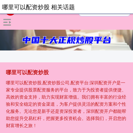
哪里可以配资炒股 相关话题
哪里可以配资炒股
哪里可以配资炒股,配资炒股公司,配资平台:深圳配资开户是一
家专业提供股票配资服务的平台，致力于为投资者提供便捷、
高效的资金支持，助力实现财富增值。我们拥有丰富的行业经
验和安全稳定的资金渠道，为客户提供灵活的配资方案和个性
化服务。无论您是新手还是资深投资者，深圳配资开户都能帮
助您提升交易杠杆，把握更多投资机会。选择我们，开启您的
财富增长之旅！