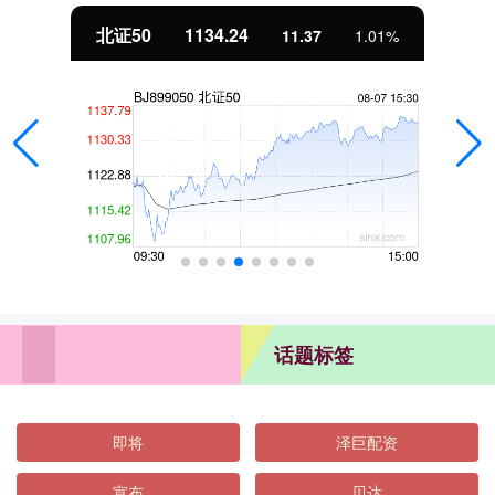
北证50
1134.24
11.37
1.01%
话题标签
即将
泽巨配资
宣布
贝达