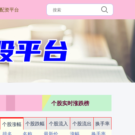
配资平台
个股实时涨跌榜
个股跌幅
个股流入
个股流出
换手率
个股涨幅
排名
名称
最新价
涨幅
换手率