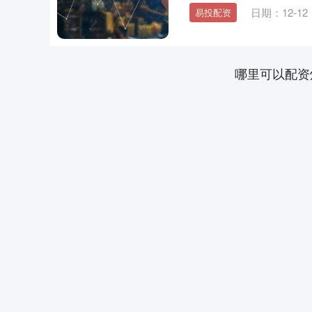
日期：12-12
易投配资
哪里可以配资