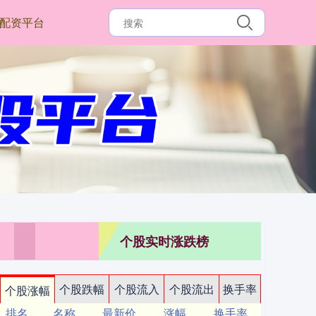
配资平台
个股实时涨跌榜
个股跌幅
个股流入
个股流出
换手率
个股涨幅
排名
名称
最新价
涨幅
换手率