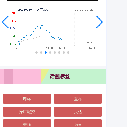
话题标签
即将
宣布
泽巨配资
贝达
登顶
为何