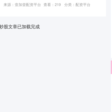
来源：壹加壹配资平台
查看：
219
分类：
配资平台
炒股文章已加载完成