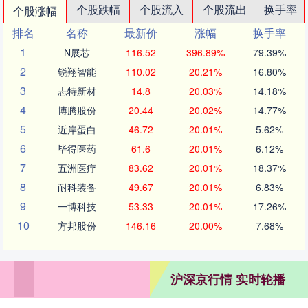
个股跌幅
个股流入
个股流出
换手率
个股涨幅
排名
名称
最新价
涨幅
换手率
1
N展芯
116.52
396.89%
79.39%
2
锐翔智能
110.02
20.21%
16.80%
3
志特新材
14.8
20.03%
14.18%
4
博腾股份
20.44
20.02%
14.77%
5
近岸蛋白
46.72
20.01%
5.62%
6
毕得医药
61.6
20.01%
6.12%
7
五洲医疗
83.62
20.01%
18.37%
8
耐科装备
49.67
20.01%
6.83%
9
一博科技
53.33
20.01%
17.26%
10
方邦股份
146.16
20.00%
7.68%
沪深京行情 实时轮播