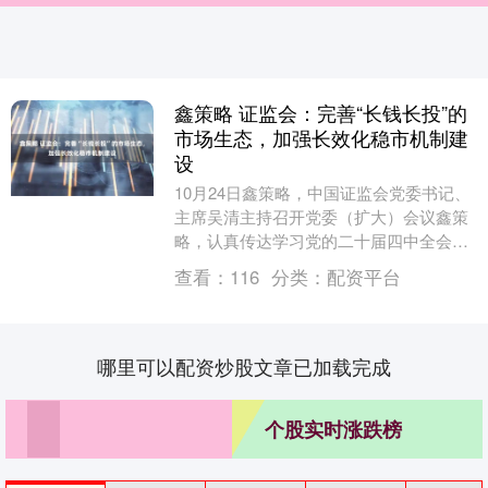
鑫策略 证监会：完善“长钱长投”的
市场生态，加强长效化稳市机制建
设
10月24日鑫策略，中国证监会党委书记、
主席吴清主持召开党委（扩大）会议鑫策
略，认真传达学习党的二十届四中全会精
神，按照金融系统学习贯彻党的二十届四
查看：
116
分类：
配资平台
中全会精神会....
哪里可以配资炒股文章已加载完成
个股实时涨跌榜