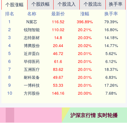
个股跌幅
个股流入
个股流出
换手率
个股涨幅
排名
名称
最新价
涨幅
换手率
1
N展芯
116.52
396.89%
79.39%
2
锐翔智能
110.02
20.21%
16.80%
3
志特新材
14.8
20.03%
14.18%
4
博腾股份
20.44
20.02%
14.77%
5
近岸蛋白
46.72
20.01%
5.62%
6
毕得医药
61.6
20.01%
6.12%
7
五洲医疗
83.62
20.01%
18.37%
8
耐科装备
49.67
20.01%
6.83%
9
一博科技
53.33
20.01%
17.26%
10
方邦股份
146.16
20.00%
7.68%
沪深京行情 实时轮播